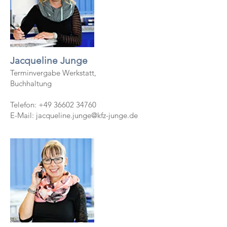
Jacqueline Junge
Terminvergabe Werkstatt,
Buchhaltung ​
Telefon:
+49 36602 34760
E-Mail: j
acqueline.junge@kfz-junge.de