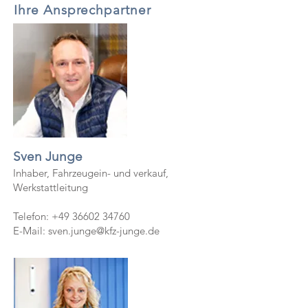
Ihre Ansprechpartner
Sven Junge
Inhaber, Fahrzeugein- und verkauf
,
Werkstattleitung
Telefon:
+49 36602 34760
E-Mail:
sven.ju
nge@kfz-junge.de